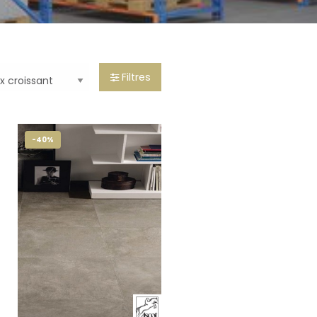
Filtres
-40%