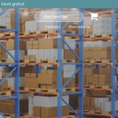
 Devis gratuit
Contact
Promotions
À propos