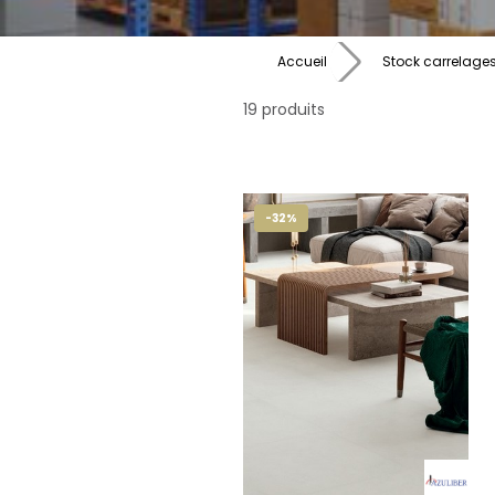
Accueil
Stock carrelage
19 produits
-32%