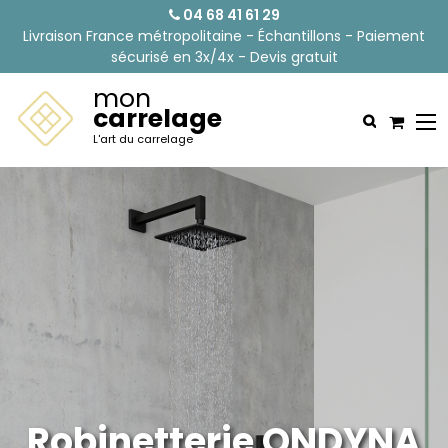
04 68 41 61 29
Livraison France métropolitaine - Échantillons - Paiement
sécurisé en 3x/4x - Devis gratuit
mon
carrelage
L'art du carrelage
Robinetterie ONDYNA