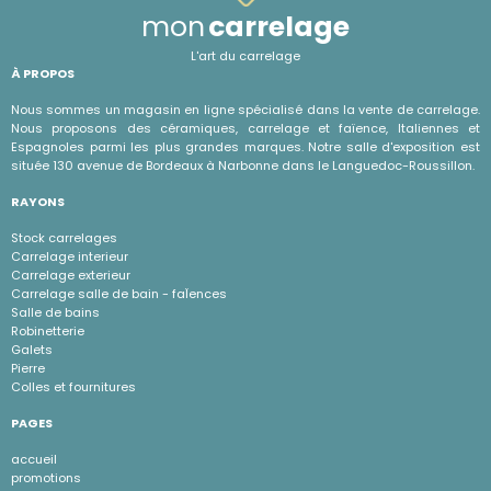
mon
carrelage
L'art du carrelage
À PROPOS
Nous sommes un magasin en ligne spécialisé dans la vente de carrelage.
Nous proposons des céramiques, carrelage et faïence, Italiennes et
Espagnoles parmi les plus grandes marques. Notre salle d'exposition est
située 130 avenue de Bordeaux à Narbonne dans le Languedoc-Roussillon.
RAYONS
Stock carrelages
Carrelage interieur
Carrelage exterieur
Carrelage salle de bain - faÏences
Salle de bains
Robinetterie
Galets
Pierre
Colles et fournitures
PAGES
accueil
promotions