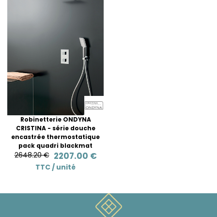
Robinetterie ONDYNA
CRISTINA - série douche
encastrée thermostatique
pack quadri blackmat
2648.20 €
2207.00 €
TTC /
unité