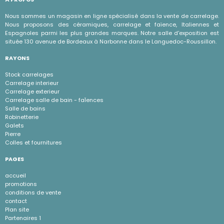
Nous sommes un magasin en ligne spécialisé dans la vente de carrelage.
Nous proposons des céramiques, carrelage et faïence, Italiennes et
Espagnoles parmi les plus grandes marques. Notre salle d'exposition est
située 130 avenue de Bordeaux à Narbonne dans le Languedoc-Roussillon.
RAYONS
Stock carrelages
Carrelage interieur
Carrelage exterieur
Carrelage salle de bain - faÏences
Salle de bains
Robinetterie
Galets
Pierre
Colles et fournitures
PAGES
accueil
promotions
conditions de vente
contact
Plan site
Partenaires 1