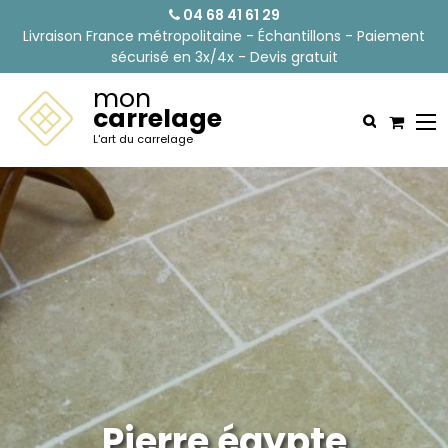
04 68 41 61 29
Livraison France métropolitaine - Échantillons - Paiement
sécurisé en 3x/4x - Devis gratuit
mon
carrelage
L'art du carrelage
Pierre égypte