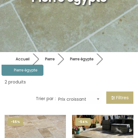
Accueil
Pierre
Pierre égypte
Pierre égypte
2 produits
Filtres
Trier par :
-55%
-54%