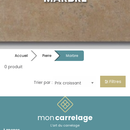
Accueil
Pierre
Marbre
0 produit
Filtres
Trier par :
mon
carrelage
L'art du carrelage