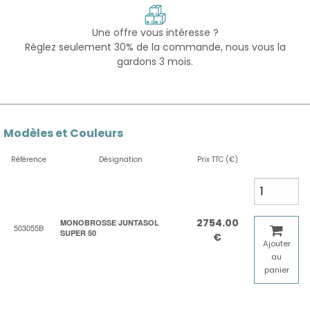
Une offre vous intéresse ?
Réglez seulement 30% de la commande, nous vous la
gardons 3 mois.
Modèles et Couleurs
Référence
Désignation
Prix TTC (€)
2754.00
MONOBROSSE JUNTASOL
503055B
SUPER 50
€
Ajouter
au
panier