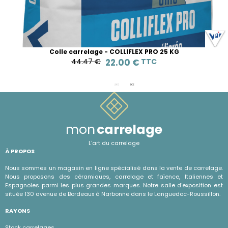
Colle carrelage - COLLIFLEX PRO 25 KG
44.47 €
22.00 €
TTC
mon
carrelage
L'art du carrelage
À PROPOS
Nous sommes un magasin en ligne spécialisé dans la vente de carrelage.
Nous proposons des céramiques, carrelage et faïence, Italiennes et
Espagnoles parmi les plus grandes marques. Notre salle d'exposition est
située 130 avenue de Bordeaux à Narbonne dans le Languedoc-Roussillon.
RAYONS
Stock carrelages