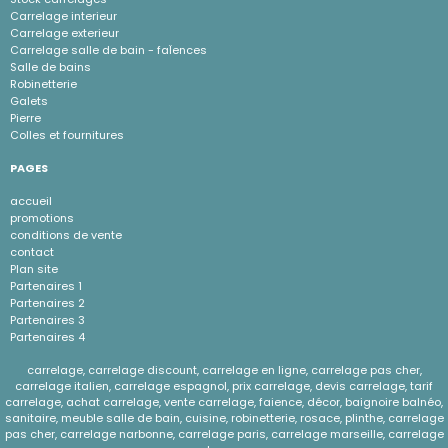
Carrelage interieur
Carrelage exterieur
Carrelage salle de bain - faÏences
Salle de bains
Robinetterie
Galets
Pierre
Colles et fournitures
PAGES
accueil
promotions
conditions de vente
contact
Plan site
Partenaires 1
Partenaires 2
Partenaires 3
Partenaires 4
carrelage, carrelage discount, carrelage en ligne, carrelage pas cher,
carrelage italien, carrelage espagnol, prix carrelage, devis carrelage, tarif
carrelage, achat carrelage, vente carrelage, faience, décor, baignoire balnéo,
sanitaire, meuble salle de bain, cuisine, robinetterie, rosace, plinthe, carrelage
pas cher, carrelage narbonne, carrelage paris, carrelage marseille, carrelage