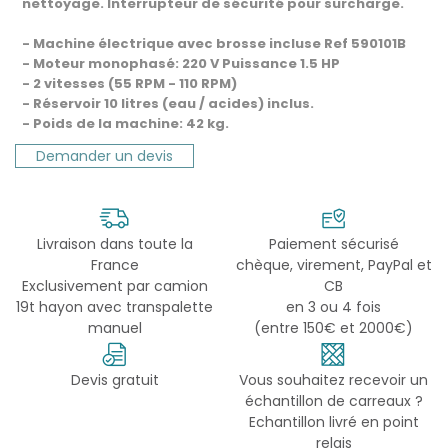
nettoyage. Interrupteur de sécurité pour surcharge.
- Machine électrique avec brosse incluse Ref 590101B
- Moteur monophasé: 220 V Puissance 1.5 HP
- 2 vitesses (55 RPM - 110 RPM)
- Réservoir 10 litres (eau / acides) inclus.
- Poids de la machine: 42 kg.
Demander un devis
Livraison dans toute la
Paiement sécurisé
France
chèque, virement, PayPal et
Exclusivement par camion
CB
19t hayon avec transpalette
en 3 ou 4 fois
manuel
(entre 150€ et 2000€)
Devis gratuit
Vous souhaitez recevoir un
échantillon de carreaux ?
Echantillon livré en point
relais