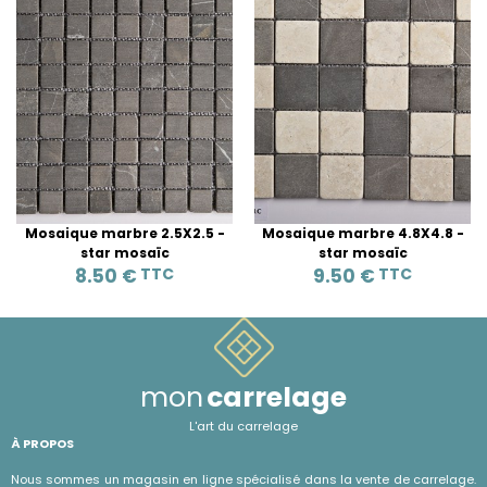
Mosaique marbre 2.5X2.5 -
Mosaique marbre 4.8X4.8 -
star mosaïc
star mosaïc
8.50 €
TTC
9.50 €
TTC
mon
carrelage
L'art du carrelage
À PROPOS
Nous sommes un magasin en ligne spécialisé dans la vente de carrelage.