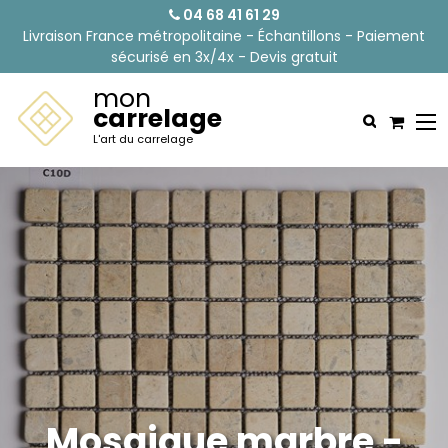
04 68 41 61 29
Livraison France métropolitaine - Échantillons - Paiement
sécurisé en 3x/4x - Devis gratuit
mon
carrelage
L'art du carrelage
Mosaique marbre -