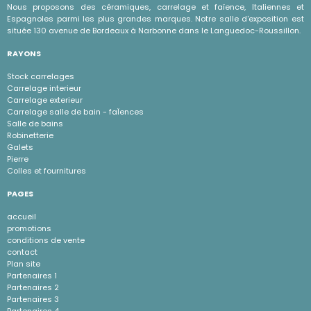
Nous proposons des céramiques, carrelage et faïence, Italiennes et
Espagnoles parmi les plus grandes marques. Notre salle d'exposition est
située 130 avenue de Bordeaux à Narbonne dans le Languedoc-Roussillon.
RAYONS
Stock carrelages
Carrelage interieur
Carrelage exterieur
Carrelage salle de bain - faÏences
Salle de bains
Robinetterie
Galets
Pierre
Colles et fournitures
PAGES
accueil
promotions
conditions de vente
contact
Plan site
Partenaires 1
Partenaires 2
Partenaires 3