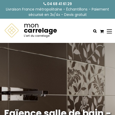
04 68 41 61 29
Livraison France métropolitaine - Échantillons - Paiement
sécurisé en 3x/4x - Devis gratuit
mon
carrelage
L'art du carrelage
Faïence salle de bain -