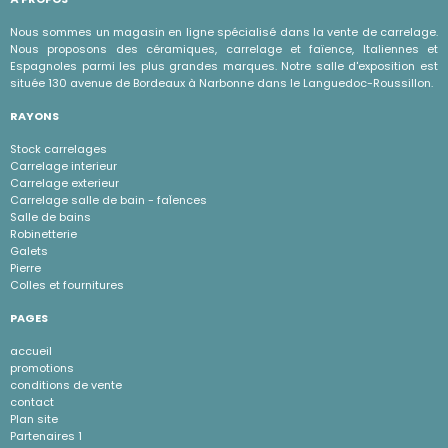
Nous sommes un magasin en ligne spécialisé dans la vente de carrelage.
Nous proposons des céramiques, carrelage et faïence, Italiennes et
Espagnoles parmi les plus grandes marques. Notre salle d'exposition est
située 130 avenue de Bordeaux à Narbonne dans le Languedoc-Roussillon.
RAYONS
Stock carrelages
Carrelage interieur
Carrelage exterieur
Carrelage salle de bain - faÏences
Salle de bains
Robinetterie
Galets
Pierre
Colles et fournitures
PAGES
accueil
promotions
conditions de vente
contact
Plan site
Partenaires 1