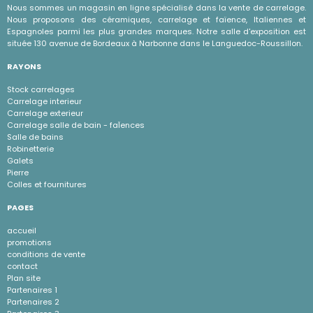
Nous sommes un magasin en ligne spécialisé dans la vente de carrelage.
Nous proposons des céramiques, carrelage et faïence, Italiennes et
Espagnoles parmi les plus grandes marques. Notre salle d'exposition est
située 130 avenue de Bordeaux à Narbonne dans le Languedoc-Roussillon.
RAYONS
Stock carrelages
Carrelage interieur
Carrelage exterieur
Carrelage salle de bain - faÏences
Salle de bains
Robinetterie
Galets
Pierre
Colles et fournitures
PAGES
accueil
promotions
conditions de vente
contact
Plan site
Partenaires 1
Partenaires 2