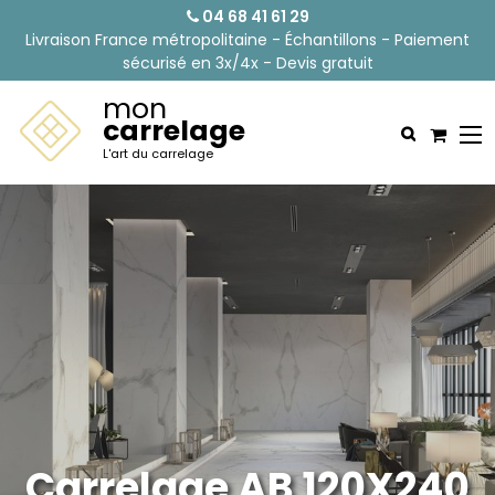
04 68 41 61 29
Livraison France métropolitaine - Échantillons - Paiement
sécurisé en 3x/4x - Devis gratuit
mon
carrelage
L'art du carrelage
Carrelage AB 120X240