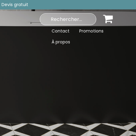
 Devis gratuit
Contact
Promotions
À propos