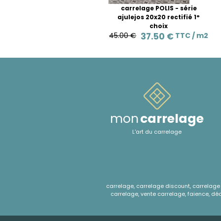
carrelage POLIS - série
ajulejos 20x20 rectifié 1°
choix
45.00 €
37.50 €
TTC /
m2
mon
carrelage
L'art du carrelage
carrelage, carrelage discount, carrelage e
carrelage, vente carrelage, faience, déco