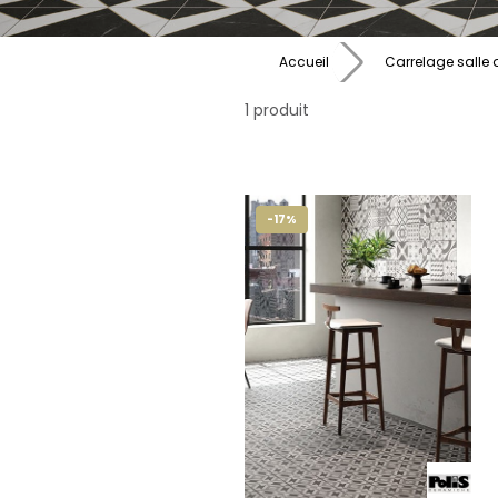
Accueil
Carrelage salle 
1 produit
-17%