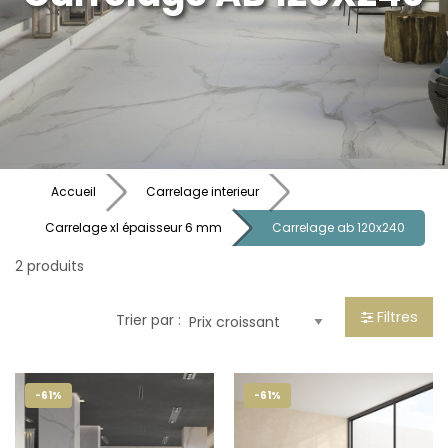
Accueil
Carrelage interieur
Carrelage xl épaisseur 6 mm
Carrelage ab 120x240
2 produits
Filtres
Trier par :
-61%
-61%