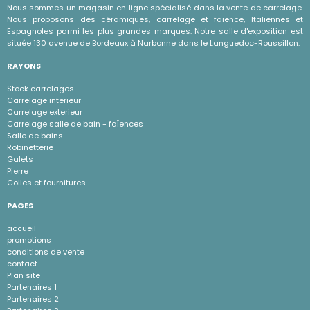
Nous sommes un magasin en ligne spécialisé dans la vente de carrelage.
Nous proposons des céramiques, carrelage et faïence, Italiennes et
Espagnoles parmi les plus grandes marques. Notre salle d'exposition est
située 130 avenue de Bordeaux à Narbonne dans le Languedoc-Roussillon.
RAYONS
Stock carrelages
Carrelage interieur
Carrelage exterieur
Carrelage salle de bain - faÏences
Salle de bains
Robinetterie
Galets
Pierre
Colles et fournitures
PAGES
accueil
promotions
conditions de vente
contact
Plan site
Partenaires 1
Partenaires 2