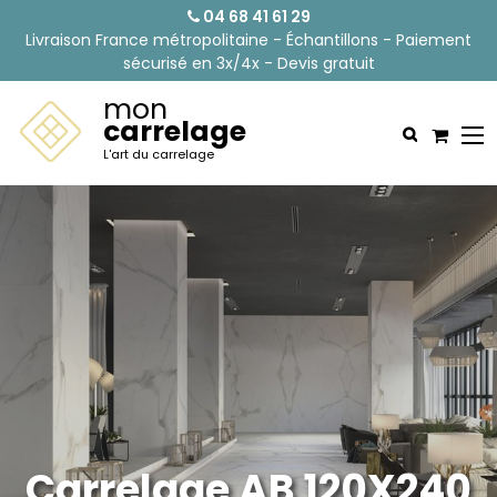
04 68 41 61 29
Livraison France métropolitaine - Échantillons - Paiement
sécurisé en 3x/4x - Devis gratuit
mon
carrelage
L'art du carrelage
Carrelage AB 120X240