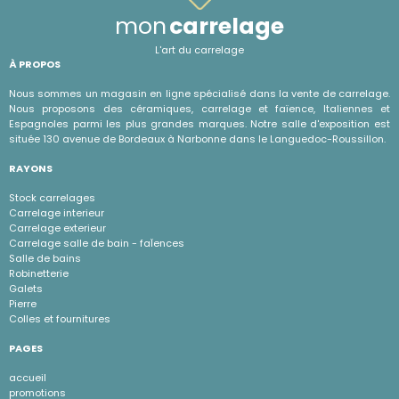
mon
carrelage
L'art du carrelage
À PROPOS
Nous sommes un magasin en ligne spécialisé dans la vente de carrelage.
Nous proposons des céramiques, carrelage et faïence, Italiennes et
Espagnoles parmi les plus grandes marques. Notre salle d'exposition est
située 130 avenue de Bordeaux à Narbonne dans le Languedoc-Roussillon.
RAYONS
Stock carrelages
Carrelage interieur
Carrelage exterieur
Carrelage salle de bain - faÏences
Salle de bains
Robinetterie
Galets
Pierre
Colles et fournitures
PAGES
accueil
promotions