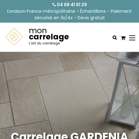
04 68 41 61 29
Livraison France métropolitaine - Échantillons - Paiement
sécurisé en 3x/4x - Devis gratuit
mon
carrelage
L'art du carrelage
Carrelage GARDENIA