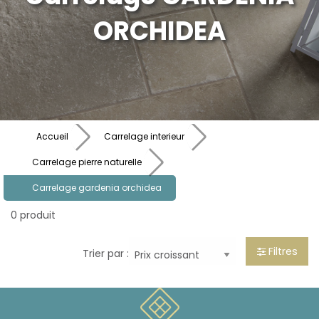
ORCHIDEA
Accueil
Carrelage interieur
Carrelage pierre naturelle
Carrelage gardenia orchidea
0 produit
Filtres
Trier par :