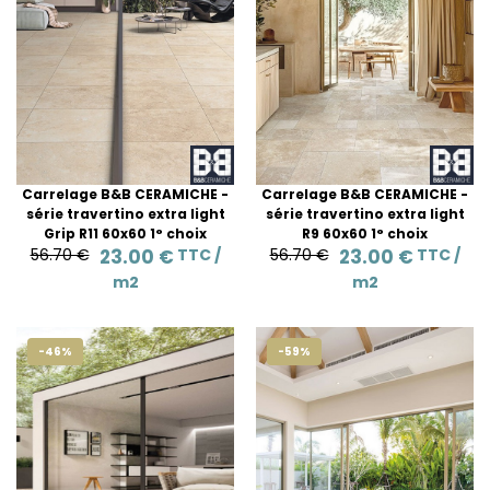
Carrelage B&B CERAMICHE -
Carrelage B&B CERAMICHE -
série travertino extra light
série travertino extra light
Grip R11 60x60 1° choix
R9 60x60 1° choix
56.70 €
23.00 €
TTC /
56.70 €
23.00 €
TTC /
m2
m2
-46%
-59%