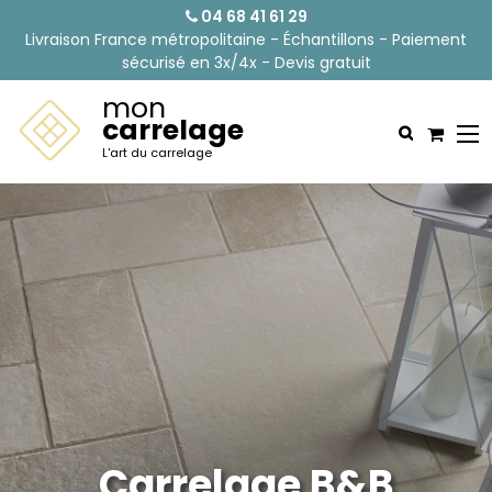
04 68 41 61 29
Livraison France métropolitaine - Échantillons - Paiement
sécurisé en 3x/4x - Devis gratuit
mon
carrelage
L'art du carrelage
Carrelage B&B