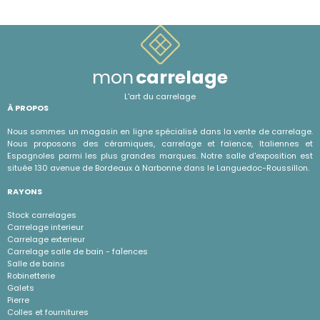
mon
carrelage
L'art du carrelage
À PROPOS
Nous sommes un magasin en ligne spécialisé dans la vente de carrelage.
Nous proposons des céramiques, carrelage et faïence, Italiennes et
Espagnoles parmi les plus grandes marques. Notre salle d'exposition est
située 130 avenue de Bordeaux à Narbonne dans le Languedoc-Roussillon.
RAYONS
Stock carrelages
Carrelage interieur
Carrelage exterieur
Carrelage salle de bain - faÏences
Salle de bains
Robinetterie
Galets
Pierre
Colles et fournitures