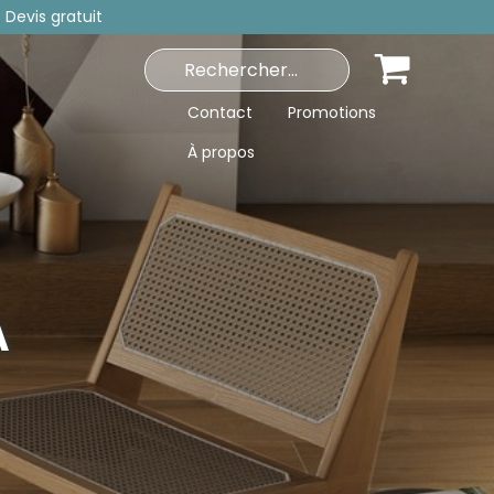
 Devis gratuit
Contact
Promotions
À propos
A