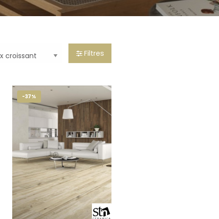
Filtres
-37%