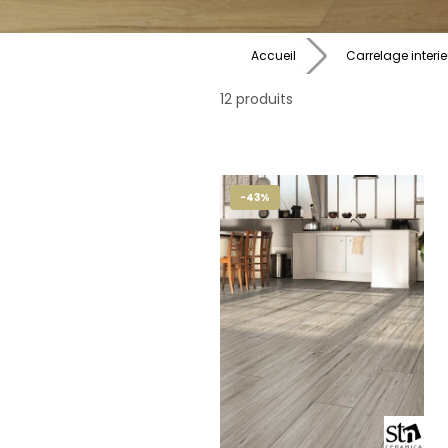
Accueil
Carrelage interie
12 produits
-43%