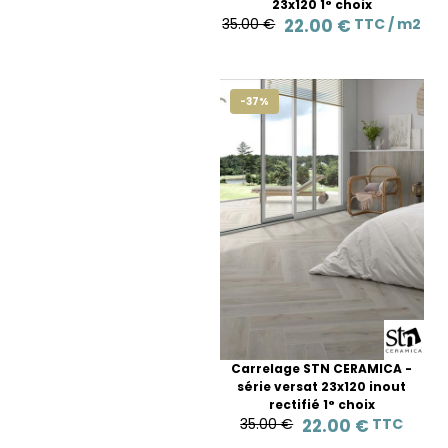
23x120 1° choix
35.00 €
22.00 €
TTC /
m2
-37%
Carrelage STN CERAMICA -
série versat 23x120 inout
rectifié 1° choix
35.00 €
22.00 €
TTC