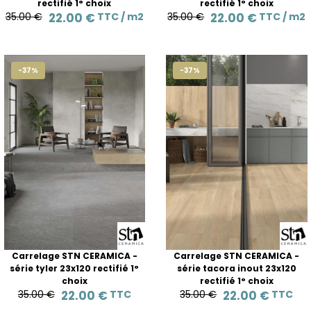
rectifié 1° choix
rectifié 1° choix
35.00 €
22.00 €
TTC /
m2
35.00 €
22.00 €
TTC /
m2
-37%
-37%
Carrelage STN CERAMICA -
Carrelage STN CERAMICA -
série tyler 23x120 rectifié 1°
série tacora inout 23x120
choix
rectifié 1° choix
35.00 €
22.00 €
TTC
35.00 €
22.00 €
TTC