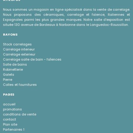
Nous sommes un magasin en ligne spécialisé dans la vente de carrelage.
Nous proposons des céramiques, carrelage et faïence, Italiennes et
Espagnoles parmi les plus grandes marques. Notre salle d'exposition est
située 130 avenue de Bordeaux à Narbonne dans le Languedoc-Roussillon.
RAYONS
Stock carrelages
Carrelage interieur
Carrelage exterieur
Carrelage salle de bain - faÏences
Salle de bains
Robinetterie
Galets
Pierre
Colles et fournitures
PAGES
accueil
promotions
conditions de vente
contact
Plan site
Partenaires 1