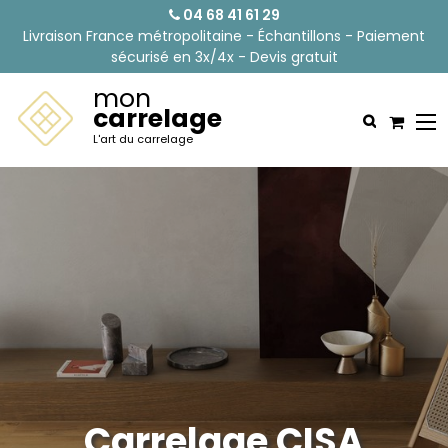
04 68 41 61 29
Livraison France métropolitaine - Échantillons - Paiement
sécurisé en 3x/4x - Devis gratuit
mon
carrelage
L'art du carrelage
Carrelage CISA