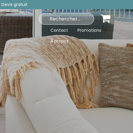
 Devis gratuit
Contact
Promotions
À propos