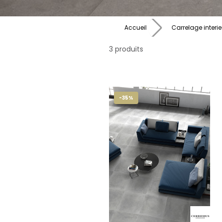
Accueil
Carrelage interie
3 produits
-35%