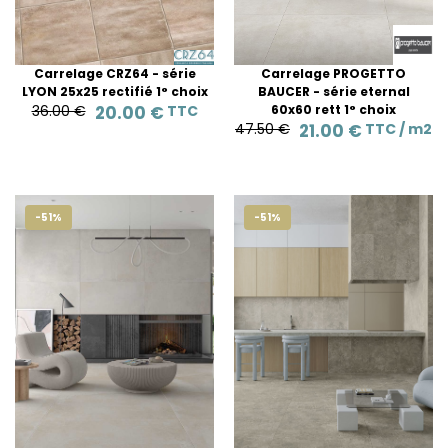
Carrelage CRZ64 - série
Carrelage PROGETTO
LYON 25x25 rectifié 1° choix
BAUCER - série eternal
36.00 €
20.00 €
TTC
60x60 rett 1° choix
47.50 €
21.00 €
TTC /
m2
-51%
-51%