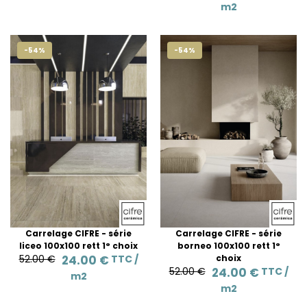
m2
-54%
-54%
Carrelage CIFRE - série
Carrelage CIFRE - série
liceo 100x100 rett 1° choix
borneo 100x100 rett 1°
52.00 €
24.00 €
TTC /
choix
52.00 €
24.00 €
TTC /
m2
m2