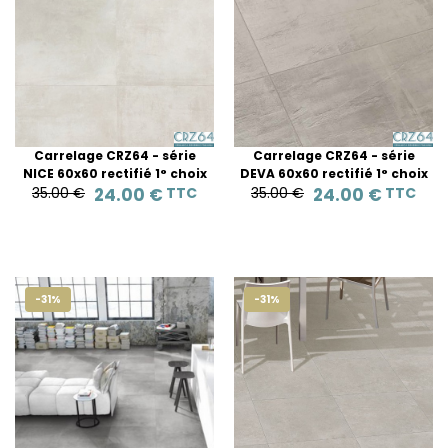
Carrelage CRZ64 - série
Carrelage CRZ64 - série
NICE 60x60 rectifié 1° choix
DEVA 60x60 rectifié 1° choix
35.00 €
24.00 €
TTC
35.00 €
24.00 €
TTC
-31%
-31%