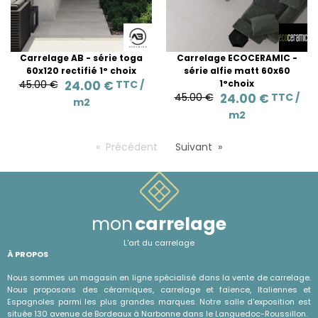
Carrelage AB - série toga
Carrelage ECOCERAMIC -
60x120 rectifié 1° choix
série alfie matt 60x60
45.00 €
24.00 €
TTC /
1°choix
45.00 €
24.00 €
TTC /
m2
m2
Précédent
Suivant
mon
carrelage
L'art du carrelage
À PROPOS
Nous sommes un magasin en ligne spécialisé dans la vente de carrelage.
Nous proposons des céramiques, carrelage et faïence, Italiennes et
Espagnoles parmi les plus grandes marques. Notre salle d'exposition est
située 130 avenue de Bordeaux à Narbonne dans le Languedoc-Roussillon.