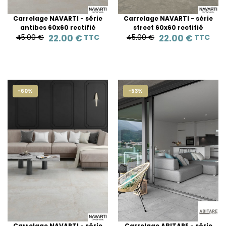
Carrelage NAVARTI - série
Carrelage NAVARTI - série
antibes 60x60 rectifié
street 60x60 rectifié
45.00 €
22.00 €
TTC
45.00 €
22.00 €
TTC
-60%
-53%
Carrelage NAVARTI - série
Carrelage ABITARE - série