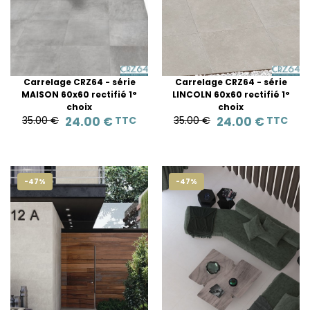
Carrelage CRZ64 - série
Carrelage CRZ64 - série
MAISON 60x60 rectifié 1°
LINCOLN 60x60 rectifié 1°
choix
choix
35.00 €
24.00 €
TTC
35.00 €
24.00 €
TTC
-47%
-47%