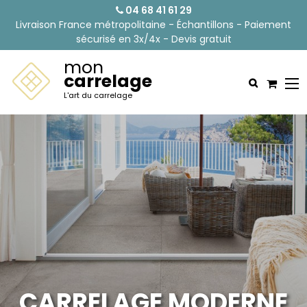
04 68 41 61 29
Livraison France métropolitaine - Échantillons - Paiement
sécurisé en 3x/4x - Devis gratuit
mon
carrelage
L'art du carrelage
CARRELAGE MODERNE