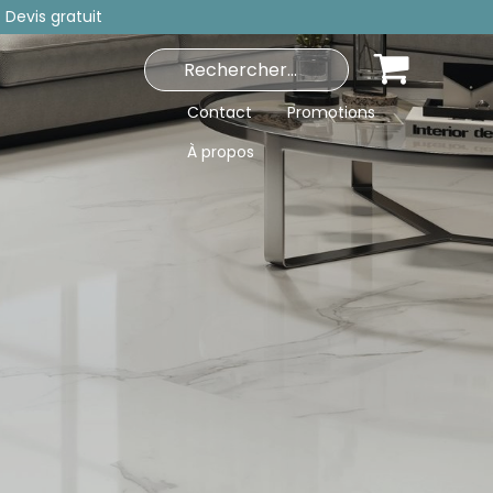
 Devis gratuit
Contact
Promotions
À propos