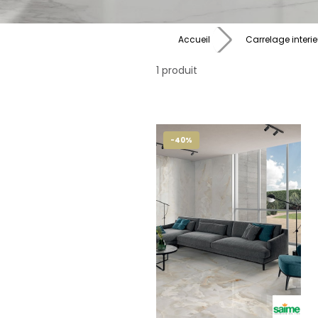
Accueil
Carrelage interie
1 produit
-40%