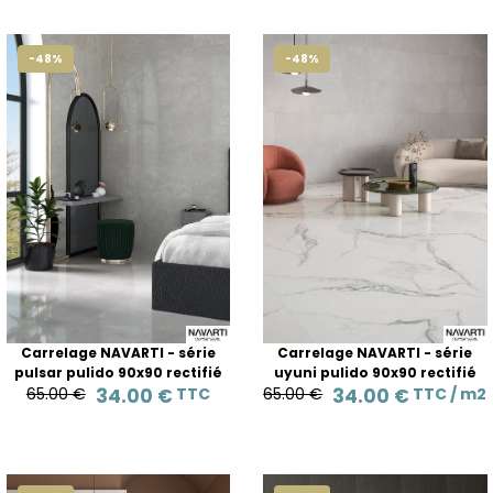
-48%
-48%
Carrelage NAVARTI - série
Carrelage NAVARTI - série
pulsar pulido 90x90 rectifié
uyuni pulido 90x90 rectifié
65.00 €
34.00 €
TTC
65.00 €
34.00 €
TTC /
m2