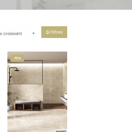
Filtres
-51%