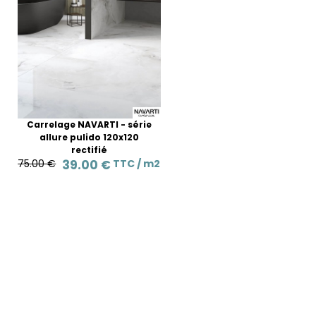
Carrelage NAVARTI - série
allure pulido 120x120
rectifié
75.00 €
39.00 €
TTC /
m2