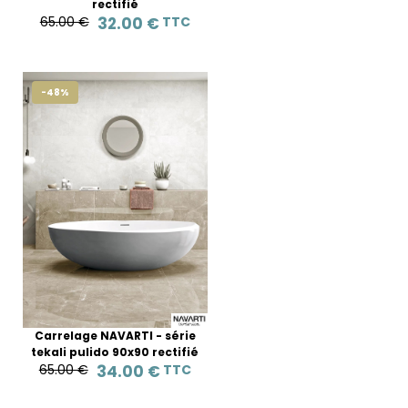
rectifié
65.00 €
32.00 €
TTC
-48%
Carrelage NAVARTI - série
tekali pulido 90x90 rectifié
65.00 €
34.00 €
TTC