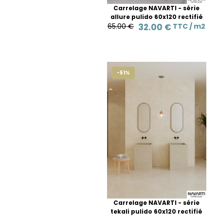
Carrelage NAVARTI - série
allure pulido 60x120 rectifié
65.00 €
32.00 €
TTC /
m2
-51%
Carrelage NAVARTI - série
tekali pulido 60x120 rectifié