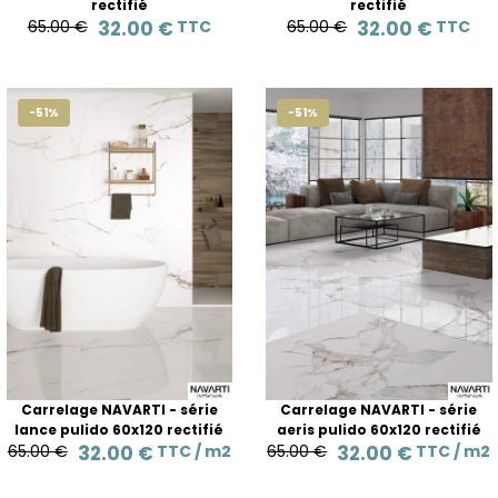
rectifié
rectifié
65.00 €
32.00 €
TTC
65.00 €
32.00 €
TTC
-51%
-51%
Carrelage NAVARTI - série
Carrelage NAVARTI - série
lance pulido 60x120 rectifié
aeris pulido 60x120 rectifié
65.00 €
32.00 €
TTC /
m2
65.00 €
32.00 €
TTC /
m2