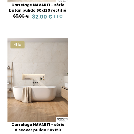
Carrelage NAVARTI - série
butan pulido 60x120 rectifié
65.00 €
32.00 €
TTC
-51%
Carrelage NAVARTI - série
discover pulido 60x120