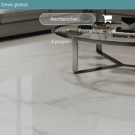
 Devis gratuit
Contact
Promotions
À propos