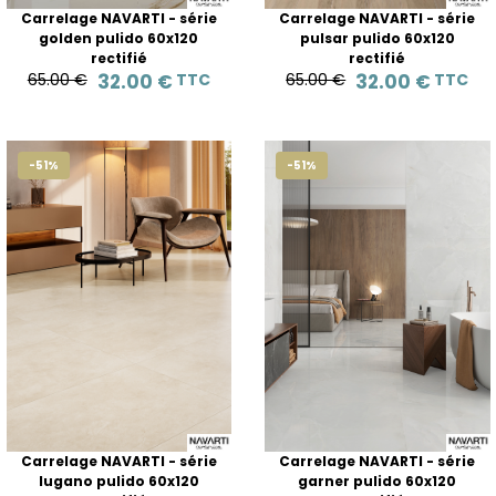
Carrelage NAVARTI - série
Carrelage NAVARTI - série
golden pulido 60x120
pulsar pulido 60x120
rectifié
rectifié
65.00 €
32.00 €
TTC
65.00 €
32.00 €
TTC
-51%
-51%
Carrelage NAVARTI - série
Carrelage NAVARTI - série
lugano pulido 60x120
garner pulido 60x120