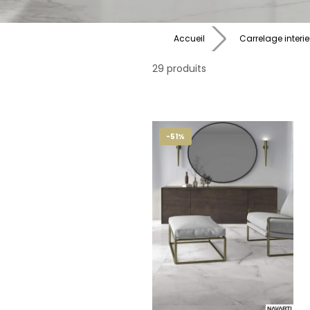
Accueil
Carrelage interie
29 produits
-51%