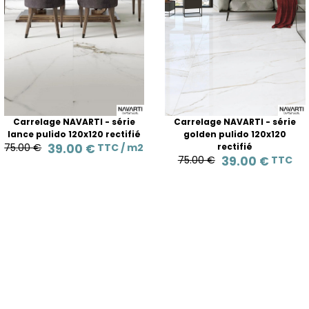
Carrelage NAVARTI - série
Carrelage NAVARTI - série
lance pulido 120x120 rectifié
golden pulido 120x120
75.00 €
39.00 €
TTC /
m2
rectifié
75.00 €
39.00 €
TTC