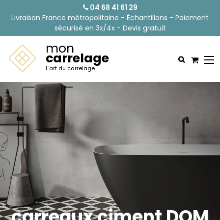
04 68 41 61 29
Livraison France métropolitaine - Échantillons - Paiement
sécurisé en 3x/4x - Devis gratuit
mon
carrelage
L'art du carrelage
carreaux ciment DOM