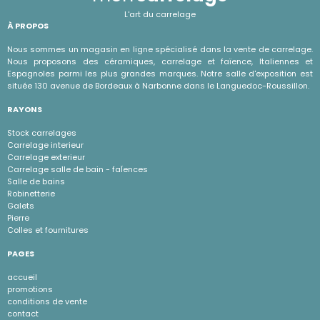
L'art du carrelage
À PROPOS
Nous sommes un magasin en ligne spécialisé dans la vente de carrelage.
Nous proposons des céramiques, carrelage et faïence, Italiennes et
Espagnoles parmi les plus grandes marques. Notre salle d'exposition est
située 130 avenue de Bordeaux à Narbonne dans le Languedoc-Roussillon.
RAYONS
Stock carrelages
Carrelage interieur
Carrelage exterieur
Carrelage salle de bain - faÏences
Salle de bains
Robinetterie
Galets
Pierre
Colles et fournitures
PAGES
accueil
promotions
conditions de vente
contact