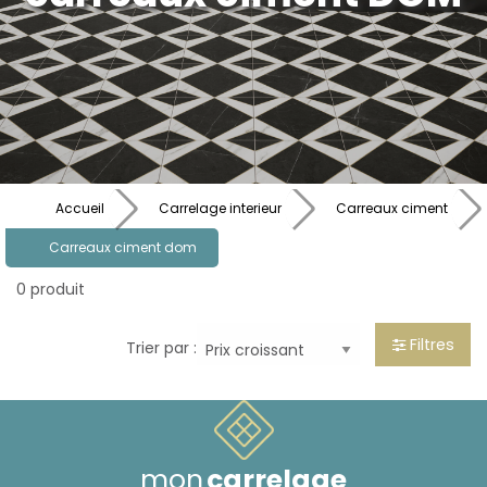
Accueil
Carrelage interieur
Carreaux ciment
Carreaux ciment dom
0 produit
Filtres
Trier par :
mon
carrelage