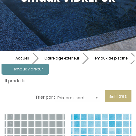
Accueil
Carrelage exterieur
émaux de piscine
émaux vidrepur
11 produits
Filtres
Trier par :