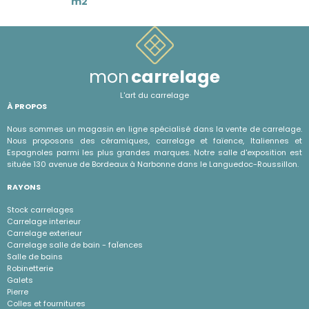
m2
mon
carrelage
L'art du carrelage
À PROPOS
Nous sommes un magasin en ligne spécialisé dans la vente de carrelage.
Nous proposons des céramiques, carrelage et faïence, Italiennes et
Espagnoles parmi les plus grandes marques. Notre salle d'exposition est
située 130 avenue de Bordeaux à Narbonne dans le Languedoc-Roussillon.
RAYONS
Stock carrelages
Carrelage interieur
Carrelage exterieur
Carrelage salle de bain - faÏences
Salle de bains
Robinetterie
Galets
Pierre
Colles et fournitures