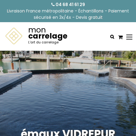
04 68 41 61 29
Livraison France métropolitaine - Échantillons - Paiement
sécurisé en 3x/4x - Devis gratuit
mon
carrelage
L'art du carrelage
émaux VIDREPUR