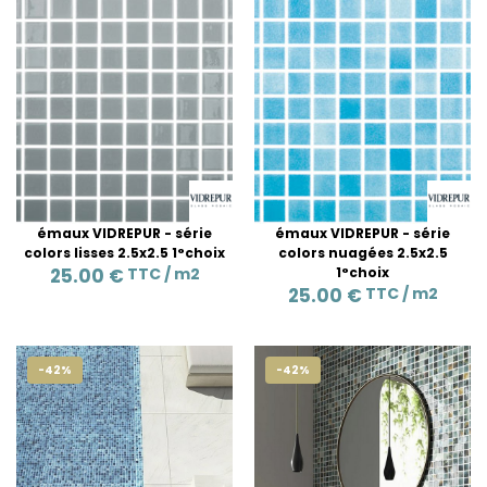
émaux VIDREPUR - série
émaux VIDREPUR - série
colors lisses 2.5x2.5 1°choix
colors nuagées 2.5x2.5
25.00 €
TTC /
m2
1°choix
25.00 €
TTC /
m2
-42%
-42%