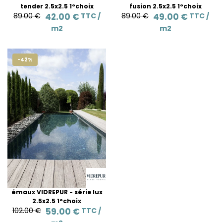
tender 2.5x2.5 1°choix
fusion 2.5x2.5 1°choix
89.00 €
42.00 €
TTC /
89.00 €
49.00 €
TTC /
m2
m2
-42%
émaux VIDREPUR - série lux
2.5x2.5 1°choix
102.00 €
59.00 €
TTC /