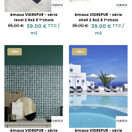
émaux VIDREPUR - série
émaux VIDREPUR - série
level 2.5x2.5 1°choix
shell 2.5x2.5 1°choix
85.00 €
39.00 €
TTC /
85.00 €
39.00 €
TTC /
m2
m2
-53%
-45%
émaux VIDREPUR - série
émaux VIDREPUR - série