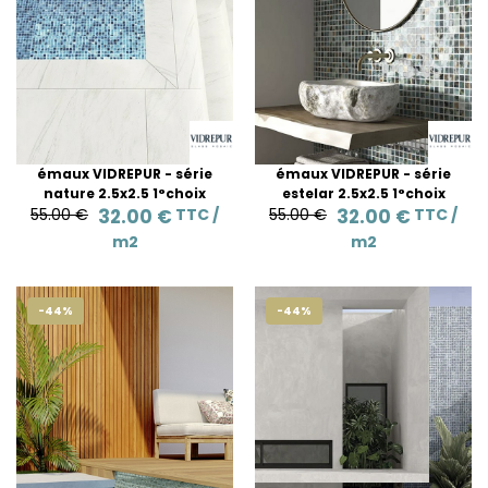
émaux VIDREPUR - série
émaux VIDREPUR - série
nature 2.5x2.5 1°choix
estelar 2.5x2.5 1°choix
55.00 €
32.00 €
TTC /
55.00 €
32.00 €
TTC /
m2
m2
-44%
-44%