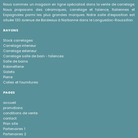
Nous sommes un magasin en ligne spécialisé dans la vente de carrelage.
Nous proposons des céramiques, carrelage et faïence, Italiennes et
Espagnoles parmi les plus grandes marques. Notre salle d'exposition est
située 130 avenue de Bordeaux à Narbonne dans le Languedoc-Roussillon.
RAYONS
Stock carrelages
Carrelage interieur
Carrelage exterieur
Carrelage salle de bain - faÏences
Salle de bains
Robinetterie
Galets
Pierre
Colles et fournitures
PAGES
accueil
promotions
conditions de vente
contact
Plan site
Partenaires 1
Partenaires 2