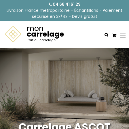
04 68 41 61 29
Livraison France métropolitaine - Échantillons - Paiement
sécurisé en 3x/4x - Devis gratuit
mon
carrelage
L'art du carrelage
Carrelage ASCOT