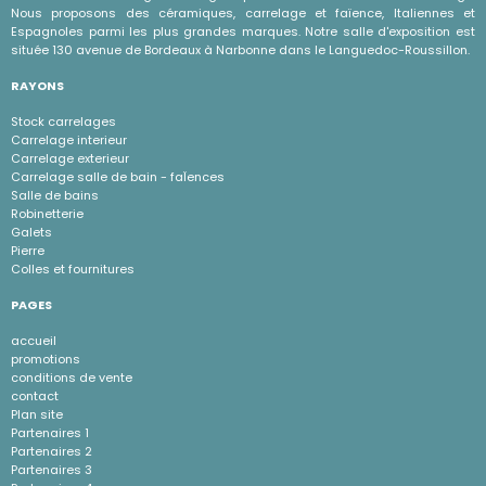
Nous proposons des céramiques, carrelage et faïence, Italiennes et
Espagnoles parmi les plus grandes marques. Notre salle d'exposition est
située 130 avenue de Bordeaux à Narbonne dans le Languedoc-Roussillon.
RAYONS
Stock carrelages
Carrelage interieur
Carrelage exterieur
Carrelage salle de bain - faÏences
Salle de bains
Robinetterie
Galets
Pierre
Colles et fournitures
PAGES
accueil
promotions
conditions de vente
contact
Plan site
Partenaires 1
Partenaires 2
Partenaires 3