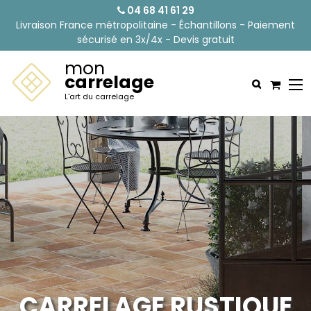
04 68 41 61 29
Livraison France métropolitaine - Échantillons - Paiement
sécurisé en 3x/4x - Devis gratuit
mon
carrelage
L'art du carrelage
CARRELAGE RUSTIQUE