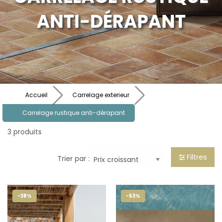
ANTI-DÉRAPANT
Accueil
Carrelage exterieur
Carrelage rustique anti-dérapant
3 produits
Filtres
Trier par :
-38%
-53%