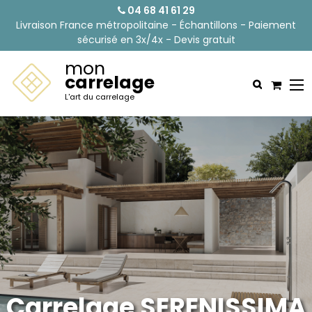
04 68 41 61 29
Livraison France métropolitaine - Échantillons - Paiement
sécurisé en 3x/4x - Devis gratuit
mon
carrelage
L'art du carrelage
Carrelage SERENISSIMA