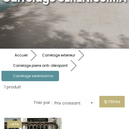
Accueil
Carrelage exterieur
Carrelage pierre anti-dérapant
Carrelage serenissima
1 produit
Filtres
Trier par :
-47%