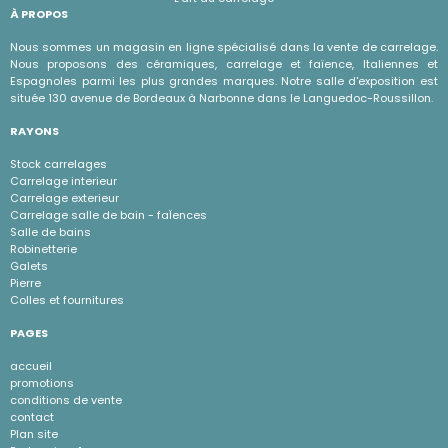
À PROPOS
Nous sommes un magasin en ligne spécialisé dans la vente de carrelage.
Nous proposons des céramiques, carrelage et faïence, Italiennes et
Espagnoles parmi les plus grandes marques. Notre salle d'exposition est
située 130 avenue de Bordeaux à Narbonne dans le Languedoc-Roussillon.
RAYONS
Stock carrelages
Carrelage interieur
Carrelage exterieur
Carrelage salle de bain - faÏences
Salle de bains
Robinetterie
Galets
Pierre
Colles et fournitures
PAGES
accueil
promotions
conditions de vente
contact
Plan site