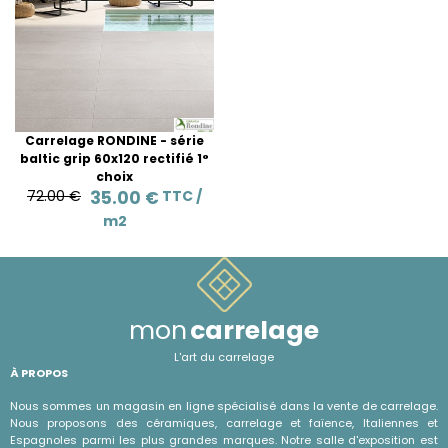
Carrelage RONDINE - série
baltic grip 60x120 rectifié 1°
choix
72.00 €
35.00 €
TTC /
m2
mon
carrelage
L'art du carrelage
À PROPOS
Nous sommes un magasin en ligne spécialisé dans la vente de carrelage.
Nous proposons des céramiques, carrelage et faïence, Italiennes et
Espagnoles parmi les plus grandes marques. Notre salle d'exposition est