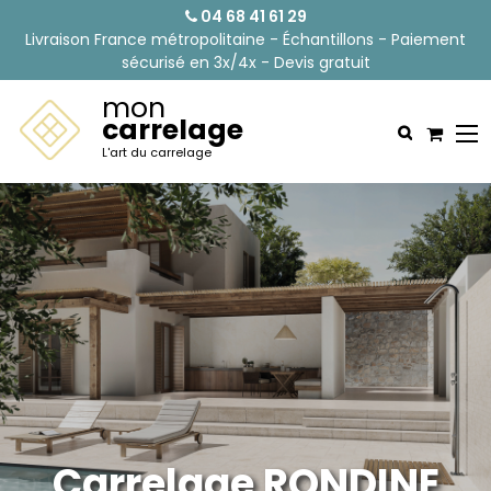
04 68 41 61 29
Livraison France métropolitaine - Échantillons - Paiement
sécurisé en 3x/4x - Devis gratuit
mon
carrelage
L'art du carrelage
Carrelage RONDINE