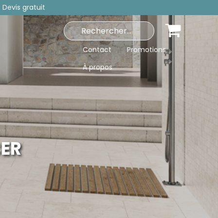
 Devis gratuit
Contact
Promotions
À propos
CER