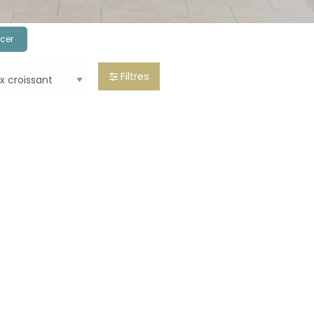
cer
Filtres