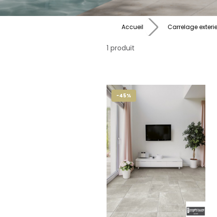
Accueil
Carrelage exteri
1 produit
-45%