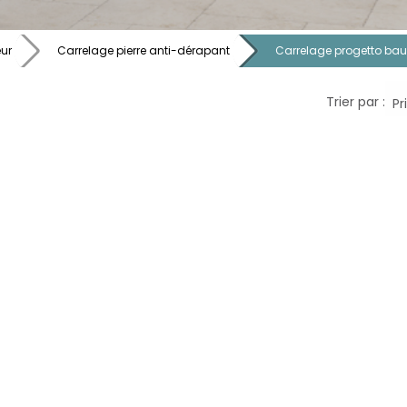
eur
Carrelage pierre anti-dérapant
Carrelage progetto bau
Trier par :