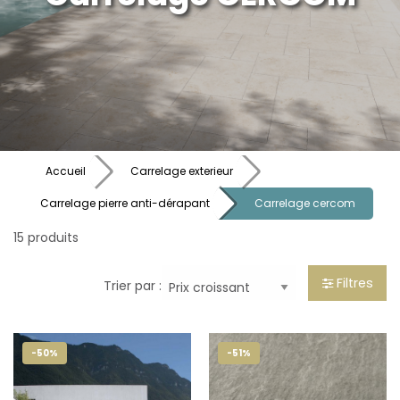
Accueil
Carrelage exterieur
Carrelage pierre anti-dérapant
Carrelage cercom
15 produits
Filtres
Trier par :
-50%
-51%