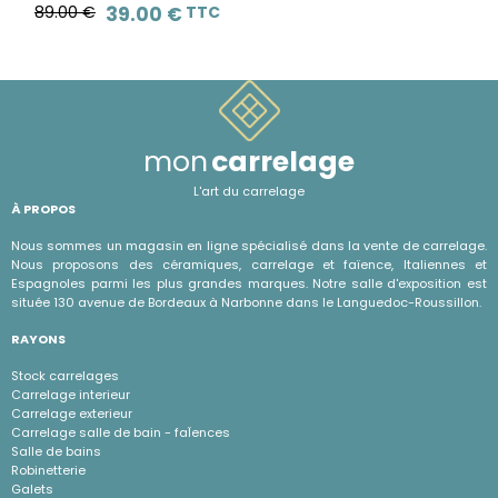
89.00 €
39.00 €
TTC
mon
carrelage
L'art du carrelage
À PROPOS
Nous sommes un magasin en ligne spécialisé dans la vente de carrelage.
Nous proposons des céramiques, carrelage et faïence, Italiennes et
Espagnoles parmi les plus grandes marques. Notre salle d'exposition est
située 130 avenue de Bordeaux à Narbonne dans le Languedoc-Roussillon.
RAYONS
Stock carrelages
Carrelage interieur
Carrelage exterieur
Carrelage salle de bain - faÏences
Salle de bains
Robinetterie
Galets