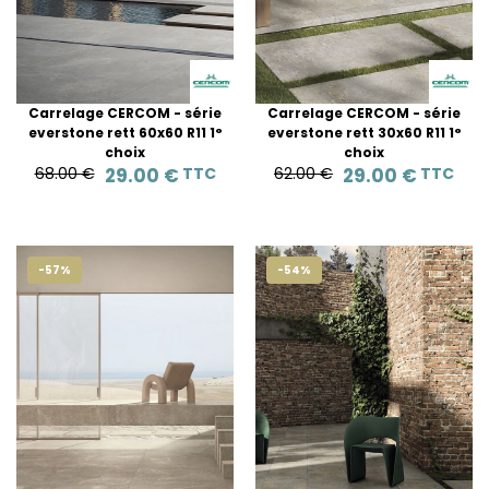
Carrelage CERCOM - série
Carrelage CERCOM - série
everstone rett 60x60 R11 1°
everstone rett 30x60 R11 1°
choix
choix
68.00 €
29.00 €
TTC
62.00 €
29.00 €
TTC
-57%
-54%