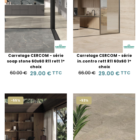
Carrelage CERCOM - série
Carrelage CERCOM - série
soap stone 60x60 R11 rett 1°
in.contro rett R11 60x60 1°
choix
choix
60.00 €
29.00 €
TTC
66.00 €
29.00 €
TTC
-55%
-53%