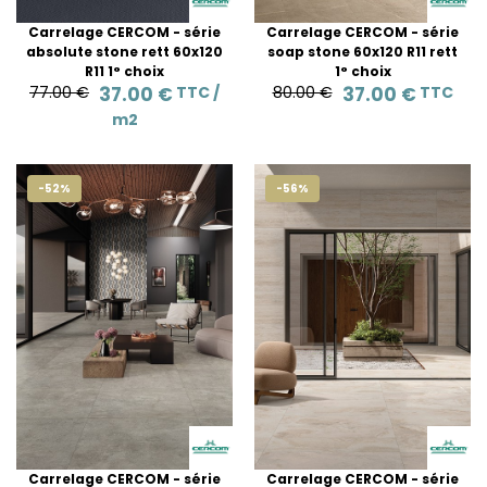
Carrelage CERCOM - série
Carrelage CERCOM - série
absolute stone rett 60x120
soap stone 60x120 R11 rett
R11 1° choix
1° choix
77.00 €
37.00 €
TTC /
80.00 €
37.00 €
TTC
m2
-52%
-56%
Carrelage CERCOM - série
Carrelage CERCOM - série