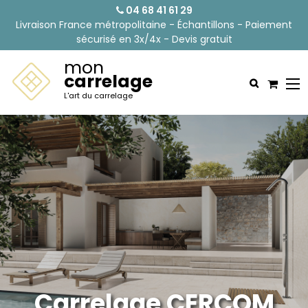
04 68 41 61 29
Livraison France métropolitaine - Échantillons - Paiement
sécurisé en 3x/4x - Devis gratuit
mon
carrelage
L'art du carrelage
Carrelage CERCOM