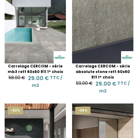
Carrelage CERCOM - série
Carrelage CERCOM - série
mb3 rett 60x60 R11 1° choix
absolute stone rett 60x60
58.00 €
29.00 €
TTC /
R11 1° choix
59.00 €
29.00 €
TTC /
m2
m2
-52%
-56%