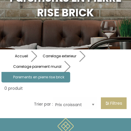
RISE BRICK
Accueil
Carrelage exterieur
Carrelage parement mural
Parements en pierre rise brick
0 produit
Filtres
Trier par :