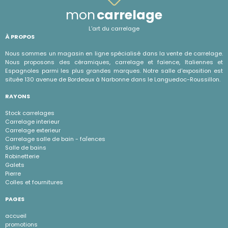
mon
carrelage
L'art du carrelage
À PROPOS
Nous sommes un magasin en ligne spécialisé dans la vente de carrelage.
Nous proposons des céramiques, carrelage et faïence, Italiennes et
Espagnoles parmi les plus grandes marques. Notre salle d'exposition est
située 130 avenue de Bordeaux à Narbonne dans le Languedoc-Roussillon.
RAYONS
Stock carrelages
Carrelage interieur
Carrelage exterieur
Carrelage salle de bain - faÏences
Salle de bains
Robinetterie
Galets
Pierre
Colles et fournitures
PAGES
accueil
promotions