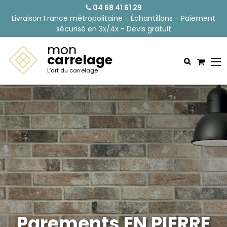
04 68 41 61 29
Livraison France métropolitaine - Échantillons - Paiement
sécurisé en 3x/4x - Devis gratuit
mon
carrelage
L'art du carrelage
Parements EN PIERRE