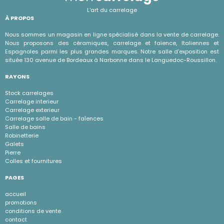
L'art du carrelage
À PROPOS
Nous sommes un magasin en ligne spécialisé dans la vente de carrelage.
Nous proposons des céramiques, carrelage et faïence, Italiennes et
Espagnoles parmi les plus grandes marques. Notre salle d'exposition est
située 130 avenue de Bordeaux à Narbonne dans le Languedoc-Roussillon.
RAYONS
Stock carrelages
Carrelage interieur
Carrelage exterieur
Carrelage salle de bain - faÏences
Salle de bains
Robinetterie
Galets
Pierre
Colles et fournitures
PAGES
accueil
promotions
conditions de vente
contact