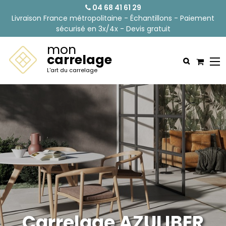
04 68 41 61 29
Livraison France métropolitaine - Échantillons - Paiement
sécurisé en 3x/4x - Devis gratuit
mon
carrelage
L'art du carrelage
Carrelage AZULIBER