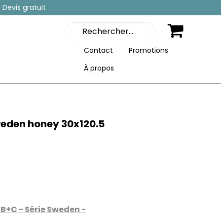
 Devis gratuit
Contact
Promotions
À propos
weden honey 30x120.5
+B+C - Série Sweden -