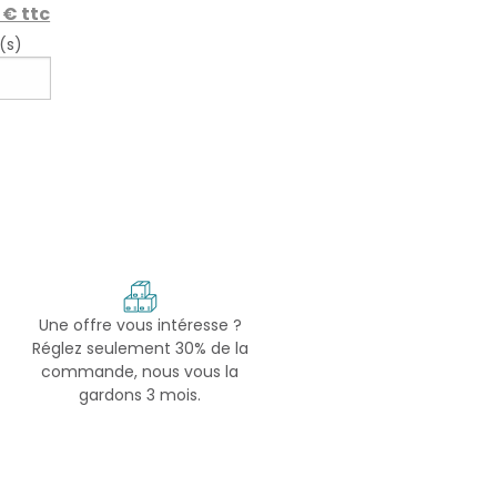
 € ttc
(s)
Une offre vous intéresse ?
Réglez seulement 30% de la
commande, nous vous la
gardons 3 mois.