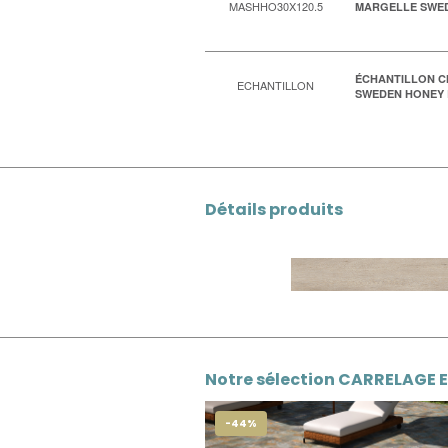
MASHHO30X120.5
MARGELLE SWEDEN
ÉCHANTILLON C
ECHANTILLON
SWEDEN HONEY R
Détails produits
Notre sélection CARRELAGE 
-44%