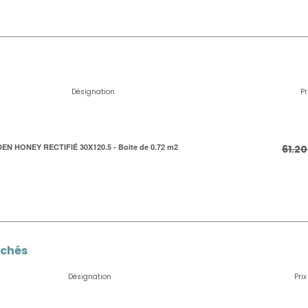
Désignation
Pr
EN HONEY RECTIFIÉ 30X120.5 - Boite de 0.72 m2
61.20
achés
Désignation
Prix