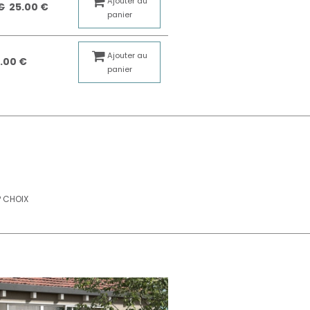
Ajouter au
€
25.00 €
panier
Ajouter au
.00 €
panier
° CHOIX