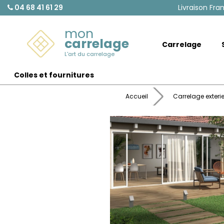
04 68 41 61 29
Livraison Fra
mon
carrelage
Carrelage
L'art du carrelage
Colles et fournitures
Accueil
Carrelage exteri