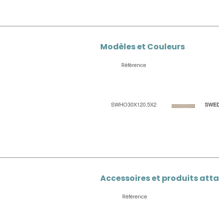
Modèles et Couleurs
Référence
SWHO30X120.5X2
SWED
Accessoires et produits att
Référence