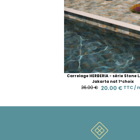
Carrelage HERBERIA - série Stone 
Jakarta nat 1°choix
36.00 €
20.00 €
TTC /