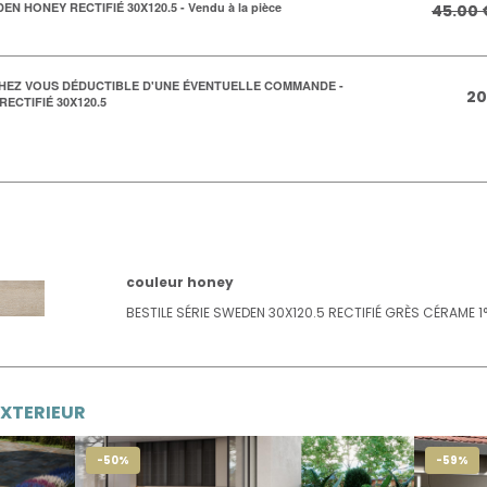
 HONEY RECTIFIÉ 30X120.5 - Vendu à la pièce
45.00 
HEZ VOUS DÉDUCTIBLE D'UNE ÉVENTUELLE COMMANDE -
20
ECTIFIÉ 30X120.5
couleur honey
BESTILE SÉRIE SWEDEN 30X120.5 RECTIFIÉ GRÈS CÉRAME 1
EXTERIEUR
-50%
-59%